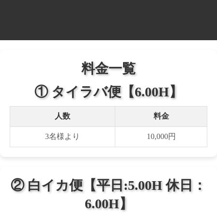
料金一覧
① タイラバ便【6.00H】
人数
料金
3名様より
10,000円
② 白イカ便【平日:5.00H 休日：
6.00H】